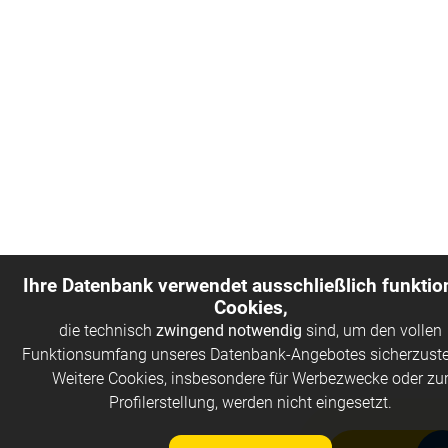
Ihre Datenbank verwendet ausschließlich funktio
Cookies,
die technisch
zwingend notwendig
sind, um den vollen
Funktionsumfang unseres Datenbank-Angebotes sicherzuste
Weitere Cookies, insbesondere für Werbezwecke oder zu
Profilerstellung, werden nicht eingesetzt.