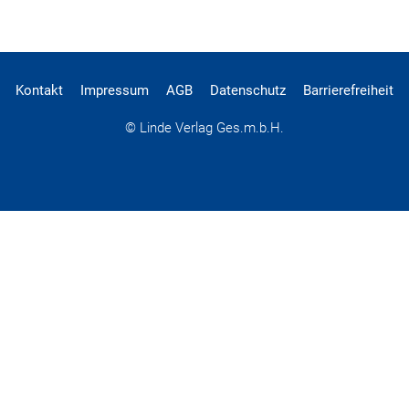
Kontakt
Impressum
AGB
Datenschutz
Barrierefreiheit
© Linde Verlag Ges.m.b.H.